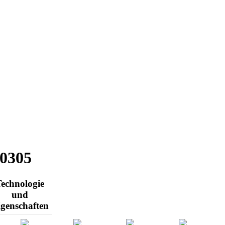
0305
echnologie
und
igenschaften