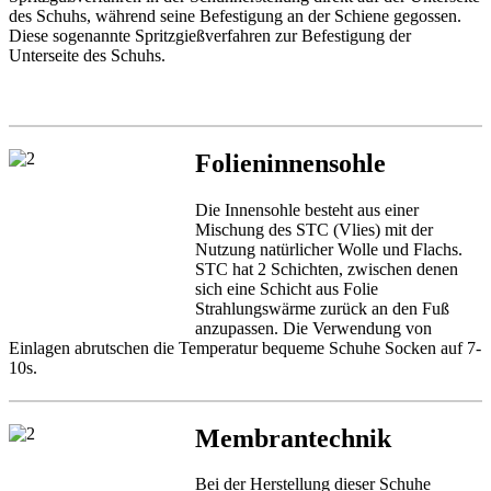
des Schuhs
, während seine
Befestigung an
der Schiene
gegossen.
Diese sogenannte
Spritzgießverfahren
zur Befestigung der
Unterseite des Schuhs
.
Folieninnensohle
Die Innensohle
besteht aus einer
Mischung
des STC
(
Vlies)
mit der
Nutzung natürlicher
Wolle und
Flachs.
STC
hat 2
Schichten
, zwischen denen
sich eine Schicht aus
Folie
Strahlungswärme
zurück
an den Fuß
anzupassen.
Die Verwendung von
Einlagen
abrutschen
die
Temperatur
bequeme Schuhe
Socken auf
7-
10s
.
Membrantechnik
Bei der Herstellung
dieser Schuhe