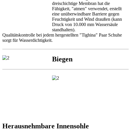
dreischichtige
Membran
hat die
Fähigkeit,
"atmen"
verwendet
, erstellt
eine unüberwindbare Barriere
gegen
Feuchtigkeit und
Wind draußen
(
kann
Druck
von 10.000
mm Wassersäule
standhalten
).
Qualitätskontrolle
bei jedem hergestellten
"
Tighina"
Paar Schuhe
sorgt für
Wasserdichtigkeit
.
Biegen
Herausnehmbare Innensohle